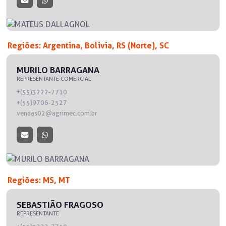
Regiões: Argentina, Bolivia, RS (Norte), SC
MURILO BARRAGANA
REPRESENTANTE COMERCIAL
+(55)3222-7710
+(55)9706-2327
vendas02@agrimec.com.br
Regiões: MS, MT
SEBASTIÃO FRAGOSO
REPRESENTANTE