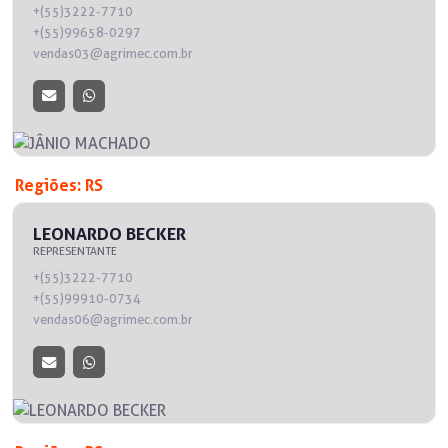
+(55)3222-7710
+(55)99658-0297
vendas03@agrimec.com.br
Regiões: RS
LEONARDO BECKER
REPRESENTANTE
+(55)3222-7710
+(55)99910-0734
vendas06@agrimec.com.br