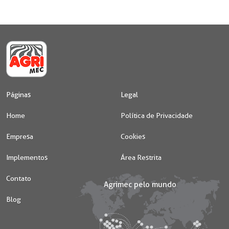
1
1
Páginas
Legal
Home
Política de Privacidade
Empresa
Cookies
Implementos
Área Restrita
Contato
Blog