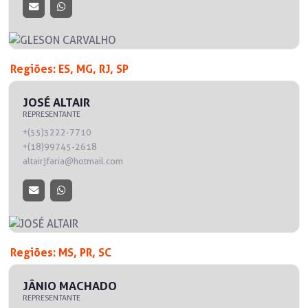
Regiões: ES, MG, RJ, SP
JOSÉ ALTAIR
REPRESENTANTE
+(55)3222-7710
+(18)99745-2618
altairjfaria@hotmail.com
Regiões: MS, PR, SC
JÂNIO MACHADO
REPRESENTANTE