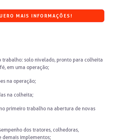
UERO MAIS INFORMAÇÕES!
trabalho: solo nivelado, pronto para colheita
afé, em uma operação;
ões na operação;
as na colheita;
o primeiro trabalho na abertura de novas
empenho dos tratores, colhedoras,
e demais implementos;