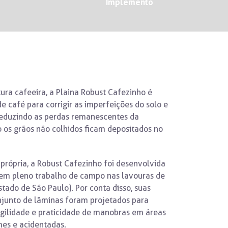
Implemento
tura cafeeira, a Plaina Robust Cafezinho é
e café para corrigir as imperfeições do solo e
reduzindo as perdas remanescentes da
o os grãos não colhidos ficam depositados no
própria, a Robust Cafezinho foi desenvolvida
em pleno trabalho de campo nas lavouras de
tado de São Paulo). Por conta disso, suas
junto de lâminas foram projetados para
agilidade e praticidade de manobras em áreas
mes e acidentadas.