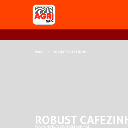
Home
ROBUST CAFEZINHO
ROBUST CAFEZIN
PLAINA NIVELADORA MULTILÂMINAS