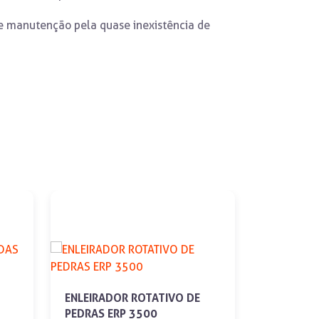
e manutenção pela quase inexistência de
NOVO
PROMOÇÃ
ENLEIRADOR ROTATIVO DE
PEDRAS ERP 3500
ROLO FAC