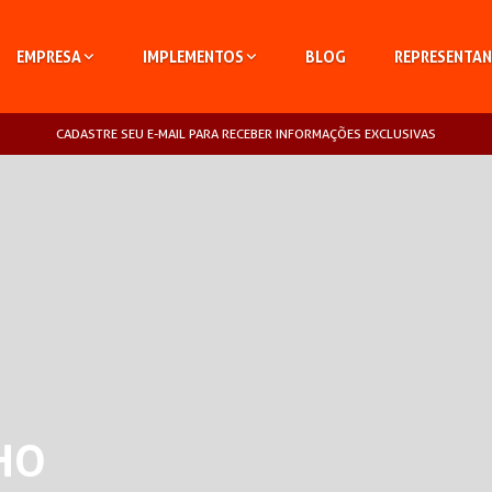
EMPRESA
IMPLEMENTOS
BLOG
REPRESENTAN
CADASTRE SEU E-MAIL PARA RECEBER INFORMAÇÕES EXCLUSIVAS
HO