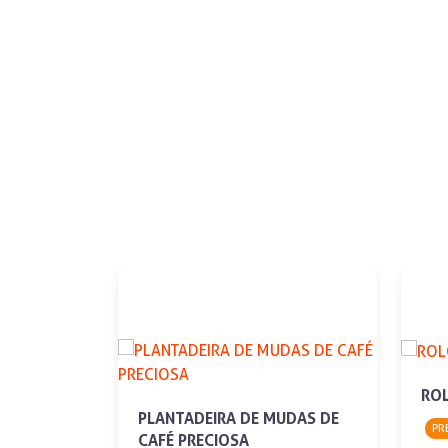
ROL
PLANTADEIRA DE MUDAS DE
PR
CAFÉ PRECIOSA
EZINHO