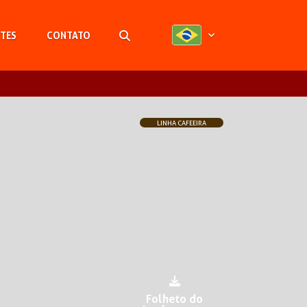
TES
CONTATO
Pesquisar
LINHA CAFEEIRA
Folheto do