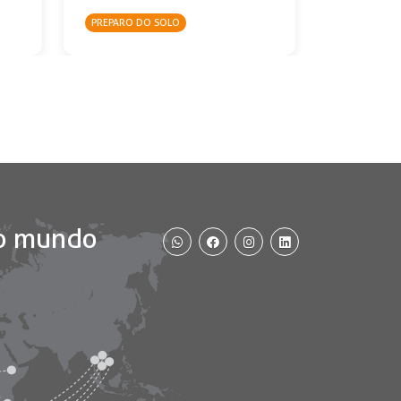
PREPARO DO SOLO
LINHA CAFE
WhatsApp
Facebook
Instagram