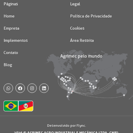
Páginas
Legal
Home
Política de Privacidade
Empresa
Cookies
Implementos
Área Restrita
Contato
Blog
WhatsApp
Facebook
Instagram
Desenvolvido por Flync.
2026 © AGRIMEC AGRO INDUSTRIAL E MECÂNICA LTDA. CNPJ: