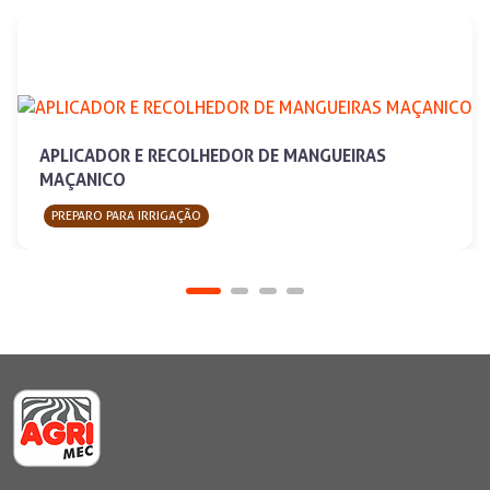
APLICADOR E RECOLHEDOR DE MANGUEIRAS
MAÇANICO
PREPARO PARA IRRIGAÇÃO