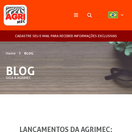
Pesquisar
CADASTRE SEU E-MAIL PARA RECEBER INFORMAÇÕES EXCLUSIVAS
Home
BLOG
BLOG
SIGA A AGRIMEC
LANÇAMENTOS DA AGRIMEC: