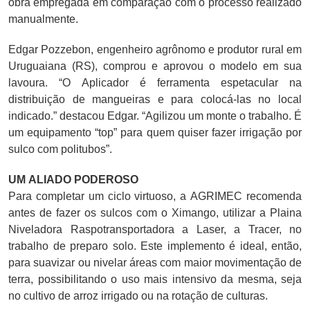
obra empregada em comparação com o processo realizado
manualmente.
Edgar Pozzebon, engenheiro agrônomo e produtor rural em
Uruguaiana (RS), comprou e aprovou o modelo em sua
lavoura. “O Aplicador é ferramenta espetacular na
distribuição de mangueiras e para colocá-las no local
indicado.” destacou Edgar. “Agilizou um monte o trabalho. É
um equipamento “top” para quem quiser fazer irrigação por
sulco com politubos”.
UM ALIADO PODEROSO
Para completar um ciclo virtuoso, a AGRIMEC recomenda
antes de fazer os sulcos com o Ximango, utilizar a Plaina
Niveladora Raspotransportadora a Laser, a Tracer, no
trabalho de preparo solo. Este implemento é ideal, então,
para suavizar ou nivelar áreas com maior movimentação de
terra, possibilitando o uso mais intensivo da mesma, seja
no cultivo de arroz irrigado ou na rotação de culturas.