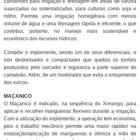
camalhões para irrigação e drenagem em áreas de várzea
suavizadas ou sistematizadas, para culturas como soja e
milho. Permite uma irrigação homogênea com menos
volume de água e uma drenagem rápida e eficiente, o que
contribui, portanto, no manejo mais sustentável e
econômico dos recursos hídricos.
Compõe o implemento, sendo um de seus diferenciais, o
rolo destorroador e compactador que quebra os torrões
produzidos pelo sulcador e regulariza a parte superior do
camaleão. Além, de um modelador que evita o entupimento
dos sulcos.
MAÇANICO
O Maçanico é indicado, na sequência do Ximango, para
aplicar e recolher mangueiras flexíveis durante a irrigação.
Com a utilização do implemento, a operação tem economia,
pois o trabalho mecânico permite uma maior rapidez na
instalação/aplicação de mangueiras e otimiza a mão de