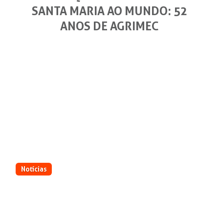
SANTA MARIA AO MUNDO: 52
ANOS DE AGRIMEC
Notícias
Da pequena fábrica em Santa Maria ao
mundo: 52 anos de AGRIMEC