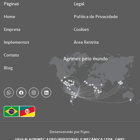
Páginas
Legal
Home
Política de Privacidade
Empresa
Cookies
Implementos
Área Restrita
Contato
Blog
WhatsApp
Facebook
Instagram
Desenvolvido por Flync.
2026 © AGRIMEC AGRO INDUSTRIAL E MECÂNICA LTDA. CNPJ: