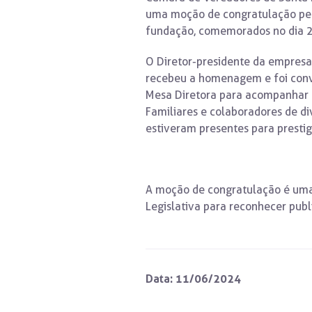
uma moção de congratulação pel
fundação, comemorados no dia 
O Diretor-presidente da empresa,
recebeu a homenagem e foi conv
Mesa Diretora para acompanhar a
Familiares e colaboradores de d
estiveram presentes para presti
A moção de congratulação é uma
Legislativa para reconhecer pu
Data: 11/06/2024