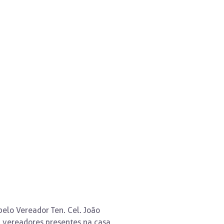
pelo Vereador Ten. Cel. João
8 vereadores presentes na casa