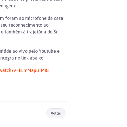
enagem.
ém foram ao microfone da casa
r seu reconhecimento ao
e também à trajetória do Sr.
mitida ao vivo pelo Youtube e
tegra no link abaixo:
/watch?v=ELmMapuTMI8
Voltar