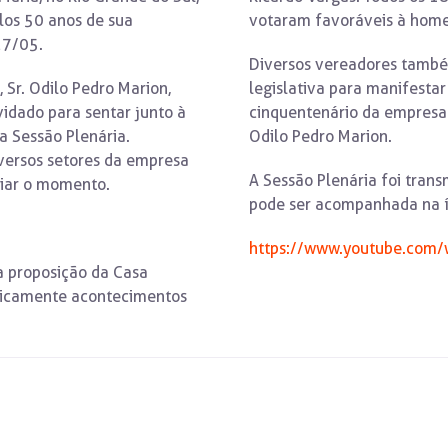
os 50 anos de sua
votaram favoráveis à hom
27/05.
Diversos vereadores tamb
 Sr. Odilo Pedro Marion,
legislativa para manifesta
idado para sentar junto à
cinquentenário da empresa 
 Sessão Plenária.
Odilo Pedro Marion.
iversos setores da empresa
A Sessão Plenária foi trans
giar o momento.
pode ser acompanhada na ín
https://www.youtube.com
 proposição da Casa
blicamente acontecimentos