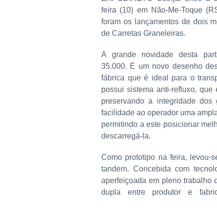
feira (10) em Não-Me-Toque (RS
foram os lançamentos de dois
de Carretas Graneleiras.
A grande novidade desta par
35.000. É um novo desenho des
fábrica que é ideal para o transp
possui sistema anti-refluxo, que
preservando a integridade dos 
facilidade ao operador uma ampla
permitindo a este posicionar mel
descarregá-la.
Como prototipo na feira, levo
tandem. Concebida com tecnol
aperfeiçoada em pleno trabalho
dupla entre produtor e fabri