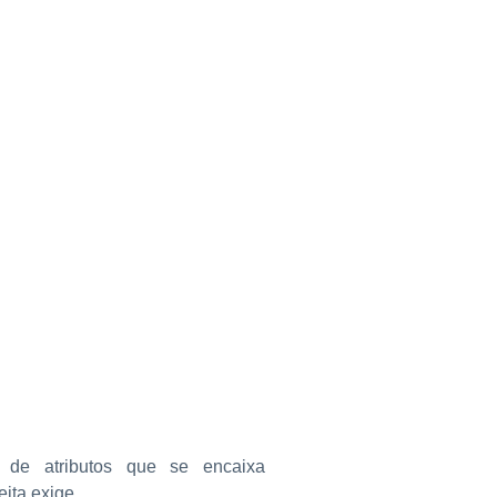
DÁRIO DAS FEIRAS
 de atributos que se encaixa
ita exige.