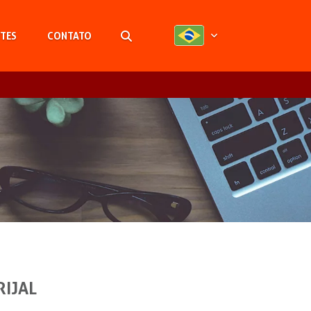
TES
CONTATO
Pesquisar
RIJAL