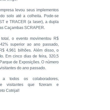
empresa levou seus implementos
do solo até a colheita. Pode-se
ST e TRACER (a laser), a dupla
as Caçambas SCRAPER.
 total, o evento movimentou R$
 42% superior ao ano passado,
R$ 4,961 bilhões. Além disso, o
do. Em cinco dias de feira, 320,5
o Parque de Exposições. O número
 visitantes do ano passado.
a todos os colaboradores,
s e visitantes que fizeram e
to Cotrijal!