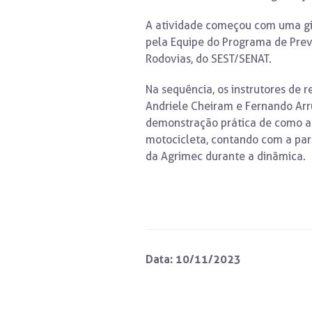
A atividade começou com uma gi
pela Equipe do Programa de Pre
Rodovias, do SEST/SENAT.
Na sequência, os instrutores de r
Andriele Cheiram e Fernando Ar
demonstração prática de como a
motocicleta, contando com a par
da Agrimec durante a dinâmica.
Data: 10/11/2023