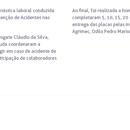
nástica laboral conduzida
Ao final, foi realizada a 
venção de Acidentes nas
completaram 5, 10, 15, 20
entrega das placas pelas m
Agrimec, Odilo Pedro Mario
esgate Cláudio da Silva,
ruda coordenaram a
gir em caso de acidente de
ticipação de colaboradores