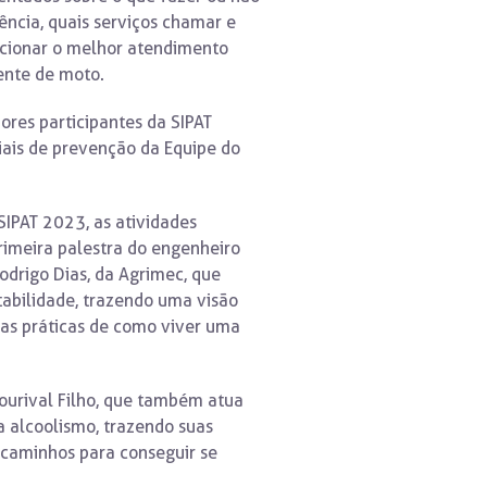
ncia, quais serviços chamar e
cionar o melhor atendimento
dente de moto.
dores participantes da SIPAT
ais de prevenção da Equipe do
 SIPAT 2023, as atividades
rimeira palestra do engenheiro
odrigo Dias, da Agrimec, que
tabilidade, trazendo uma visão
cas práticas de como viver uma
Lourival Filho, que também atua
 alcoolismo, trazendo suas
 caminhos para conseguir se