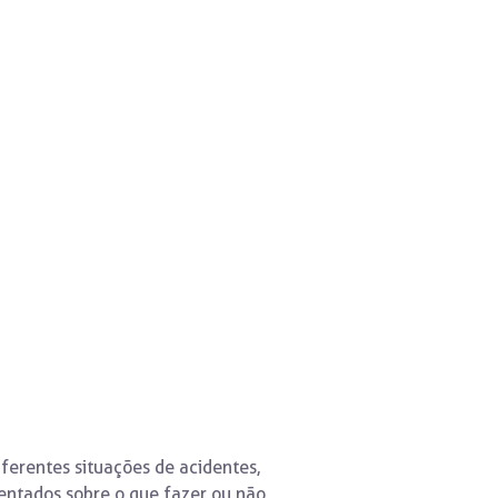
iferentes situações de acidentes,
entados sobre o que fazer ou não