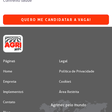
Convênio saúde
QUERO ME CANDIDATAR A VAGA!
Páginas
Legal
Home
Política de Privacidade
Empresa
Cookies
Implementos
Área Restrita
Contato