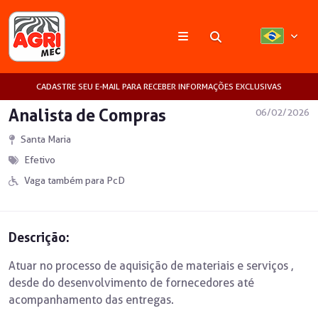
Pesquisar
CADASTRE SEU E-MAIL PARA RECEBER INFORMAÇÕES EXCLUSIVAS
Analista de Compras
06/02/2026
Santa Maria
Efetivo
Vaga também para PcD
Descrição:
Atuar no processo de aquisição de materiais e serviços ,
desde do desenvolvimento de fornecedores até
acompanhamento das entregas.